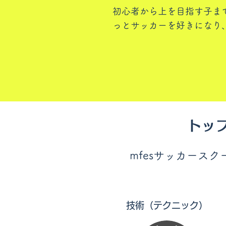
​初心者から上を目指す子ま
っとサッカーを好きになり
トッ
mfesサッカース
技術（テクニック）