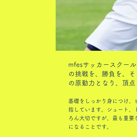
mfesサッカースク
の挑戦を、勝負を、そ
の原動力となり、頂点
基礎をしっかり身につけ、ピ
指しています。​シュート
ろん大切ですが、最も重要
になることです。