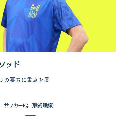
ソッド
3つの要素に重点を置
​サッカーIQ（戦術理解）