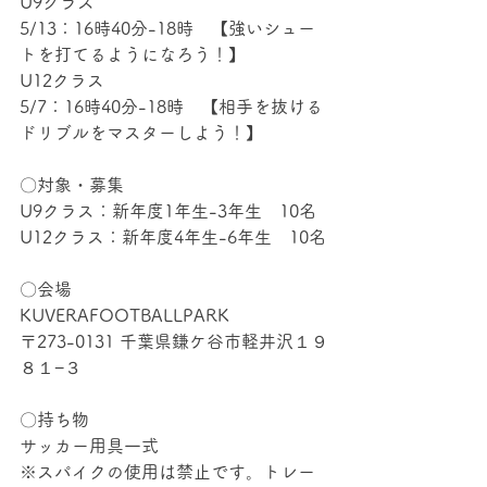
U9クラス
5/13：16時40分-18時　【強いシュー
トを打てるようになろう！】
U12クラス
5/7：16時40分-18時　【相手を抜ける
ドリブルをマスターしよう！】
〇対象・募集
U9クラス：新年度1年生-3年生　10名
U12クラス：新年度4年生-6年生　10名
〇会場
KUVERAFOOTBALLPARK
〒273-0131 千葉県鎌ケ谷市軽井沢１９
８１−３
〇持ち物
サッカー用具一式
※スパイクの使用は禁止です。トレー