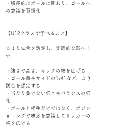
・積極的にボールに関わり、ゴールへ
の意識を習慣化
【U12クラスで学べること】
☆より試合を想定し、実践的な形へ！
☆
・強さや高さ、キックの幅を広げる
・ゴール前やサイドの1対1など、より
試合を想定する
・当たり負けない強さやバランスの強
化
・ボールと相手だけではなく、ポジシ
ョニングや味方を意識してサッカーの
幅を広げる