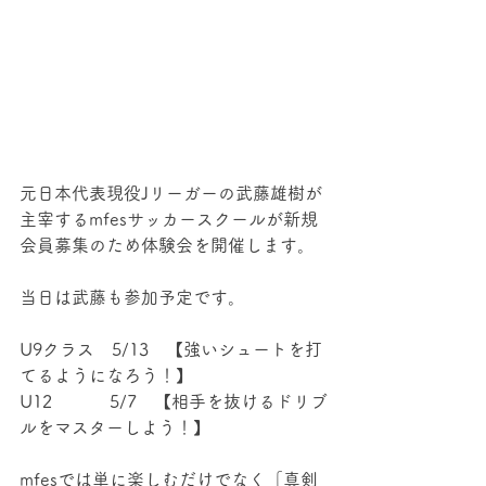
元日本代表現役Jリーガーの武藤雄樹が
主宰するmfesサッカースクールが新規
会員募集のため体験会を開催します。
当日は武藤も参加予定です。
U9クラス　5/13　【強いシュートを打
てるようになろう！】
U12　　　 5/7　【相手を抜けるドリブ
ルをマスターしよう！】
mfesでは単に楽しむだけでなく「真剣