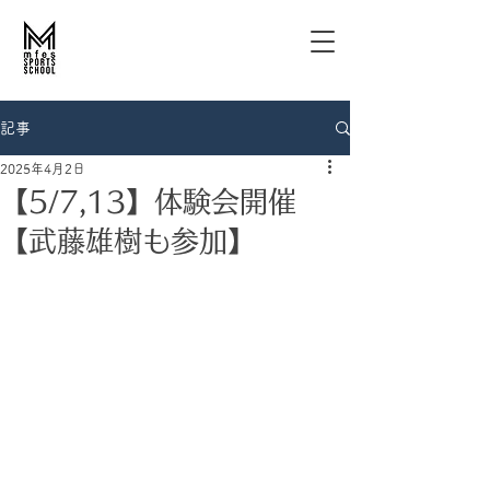
記事
2025年4月2日
【5/7,13】体験会開催
【武藤雄樹も参加】